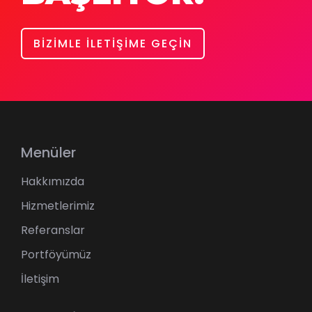
BİZİMLE İLETİŞİME GEÇİN
Menüler
Hakkımızda
Hizmetlerimiz
Referanslar
Portföyümüz
İletişim