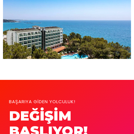
BAŞARIYA GİDEN YOLCULUK!
DEĞİŞİM
BAŞLIYOR!