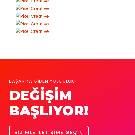
BAŞARIYA GİDEN YOLCULUK!
DEĞİŞİM
BAŞLIYOR!
BİZİMLE İLETİŞİME GEÇİN