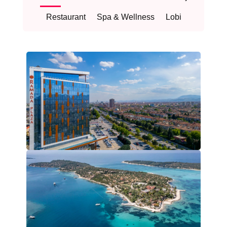
Restaurant
Spa & Wellness
Lobi