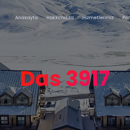
Anasayfa
Hakkımızda
Hizmetlerimiz
Po
Das 3917