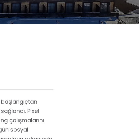
n başlangıçtan
sağlandı. Pixel
ng çalışmalarını
ugün sosyal
amaların arkasında