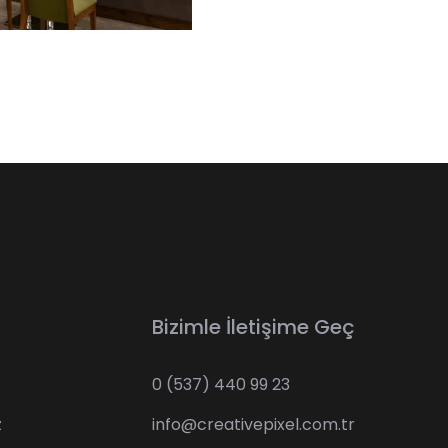
Bizimle İletişime Geç
0 (537) 440 99 23
z
info@creativepixel.com.tr