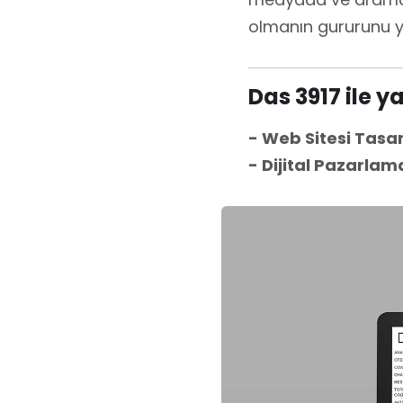
olmanın gururunu y
Das 3917 ile 
- Web Sitesi Tasa
- Dijital Pazarla