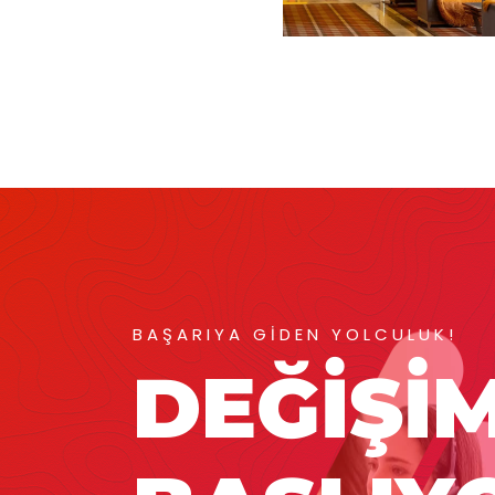
BAŞARIYA GİDEN YOLCULUK!
DEĞİŞİ