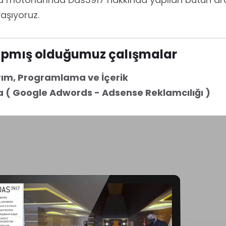
aşıyoruz.
yapmış olduğumuz çalışmalar
rım, Programlama ve İçerik
ma ( Google Adwords - Adsense Reklamcılığı )